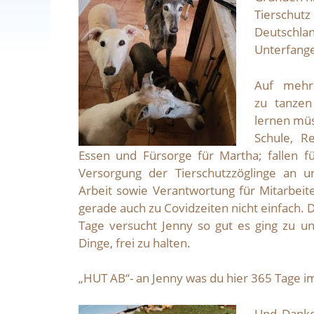
Tierschutz
Deutschla
Unterfang
Auf mehr
zu tanzen
lernen mü
Schule, Re
Essen und Fürsorge für Martha; fallen f
Versorgung der Tierschutzzöglinge an u
Arbeit sowie Verantwortung für Mitarbeite
gerade auch zu Covidzeiten nicht einfach. 
Tage versucht Jenny so gut es ging zu un
Dinge, frei zu halten.
„HUT AB“- an Jenny was du hier 365 Tage im 
Und Danke 