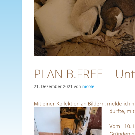
PLAN B.FREE – Unt
21. Dezember 2021
von
nicole
Mit einer Kollektion an Bildern, melde ich
durfte, mit
Vom 10.11
Gründen n