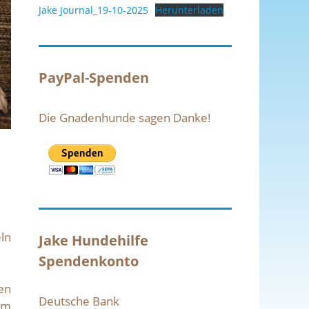
Jake Journal_19-10-2025
Herunterladen
PayPal-Spenden
Die Gnadenhunde sagen Danke!
eln
Jake Hundehilfe
Spendenkonto
en
Deutsche Bank
im