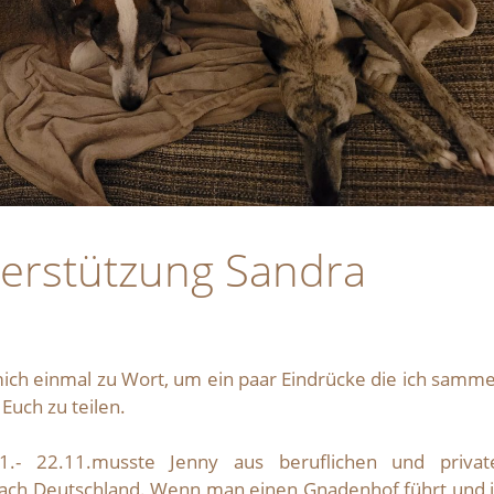
erstützung Sandra
 mich einmal zu Wort, um ein paar Eindrücke die ich samm
 Euch zu teilen.
.- 22.11.musste Jenny aus beruflichen und privat
ach Deutschland. Wenn man einen Gnadenhof führt und 