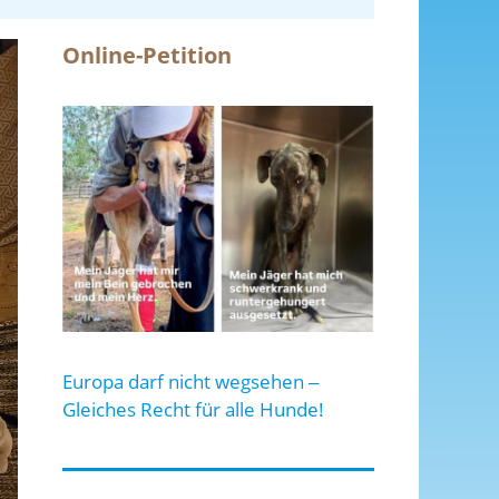
Online-Petition
Europa darf nicht wegsehen ‒
Gleiches Recht für alle Hunde!