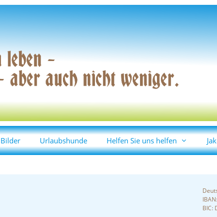
Bilder
Urlaubshunde
Helfen Sie uns helfen
Jak
Deut
IBAN
BIC: