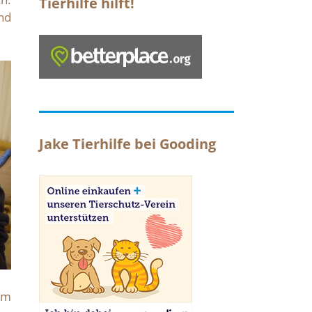
Tierhilfe hilft!
und
Jake Tierhilfe bei Gooding
em