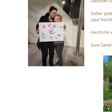
Geschäft un
Daher jede
Jake Tierhi
Herzliche 
Eure Sandr