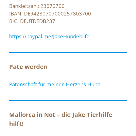
Bankleitzahl: 23070700
IBAN: DE94230707000257803700
BIC: DEUTDEDB237
https://paypal.me/JakeHundehilfe
Pate werden
Patenschaft für meinen Herzens-Hund
Mallorca in Not – die Jake Tierhilfe
hilft!