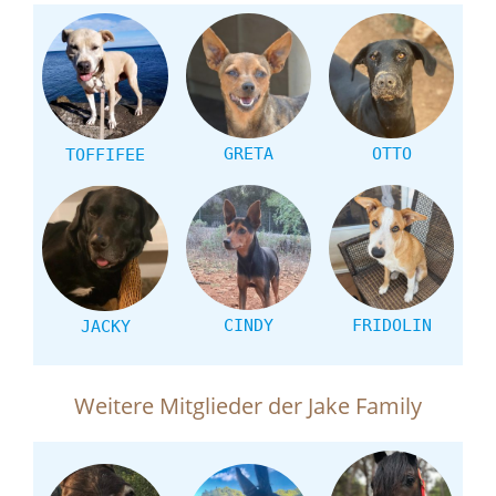
GRETA
OTTO
TOFFIFEE
CINDY
FRIDOLIN
JACKY
Weitere Mitglieder der Jake Family