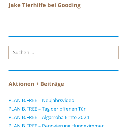
Jake Tierhilfe bei Gooding
Suche
nach:
Aktionen + Beiträge
PLAN B.FREE – Neujahrsvideo
PLAN B.FREE – Tag der offenen Tür
PLAN B.FREE – Algarroba-Ernte 2024
PLAN B.FREE – Renovierung Hundezimmer