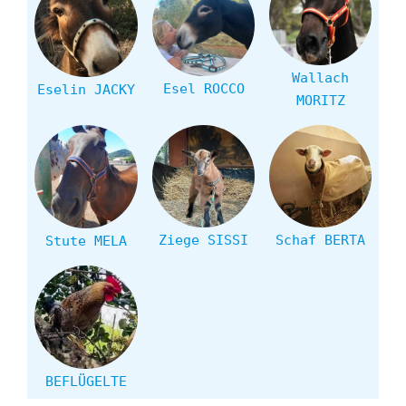
Wallach
Esel ROCCO
Eselin JACKY
MORITZ
Ziege SISSI
Schaf BERTA
Stute MELA
BEFLÜGELTE