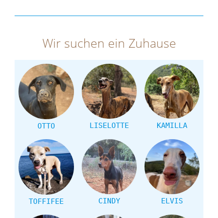
Wir suchen ein Zuhause
LISELOTTE
KAMILLA
OTTO
CINDY
ELVIS
TOFFIFEE