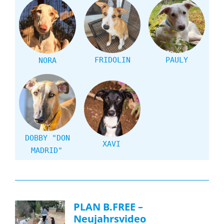
FRIDOLIN
PAULY
NORA
DOBBY "DON
XAVI
MADRID"
PLAN B.FREE –
Neujahrsvideo