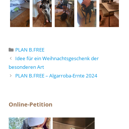
Kategorien
PLAN B.FREE
Idee für ein Weihnachtsgeschenk der
besonderen Art
PLAN B.FREE – Algarroba-Ernte 2024
Online-Petition