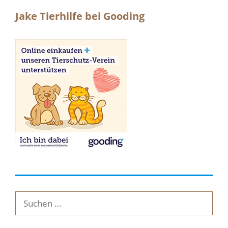
Jake Tierhilfe bei Gooding
Suche
nach: