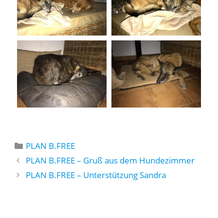
Kategorien
PLAN B.FREE
PLAN B.FREE – Gruß aus dem Hundezimmer
PLAN B.FREE – Unterstützung Sandra