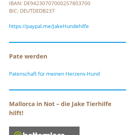
IBAN: DE94230707000257803700
BIC: DEUTDEDB237
https://paypal.me/JakeHundehilfe
Pate werden
Patenschaft für meinen Herzens-Hund
Mallorca in Not – die Jake Tierhilfe
hilft!