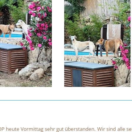
-OP heute Vormittag sehr gut überstanden. Wir sind alle s