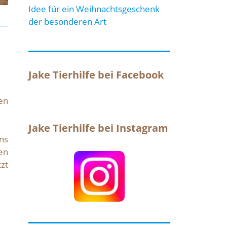
Idee für ein Weihnachtsgeschenk
der besonderen Art
Jake Tierhilfe bei Facebook
en
Jake Tierhilfe bei Instagram
ns
en
zt