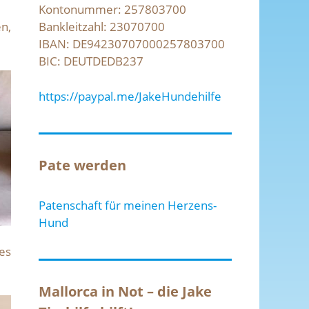
Kontonummer: 257803700
Bankleitzahl: 23070700
n,
IBAN: DE94230707000257803700
BIC: DEUTDEDB237
https://paypal.me/JakeHundehilfe
Pate werden
Patenschaft für meinen Herzens-
Hund
es
Mallorca in Not – die Jake