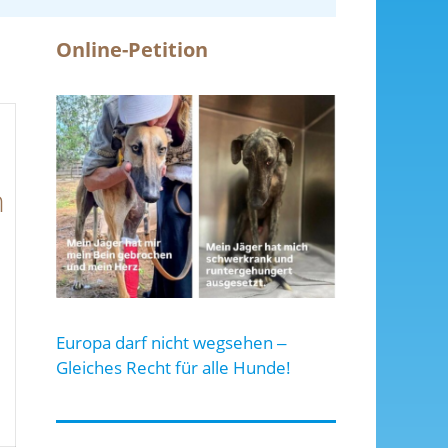
Online-Petition
n
Europa darf nicht wegsehen ‒
Gleiches Recht für alle Hunde!