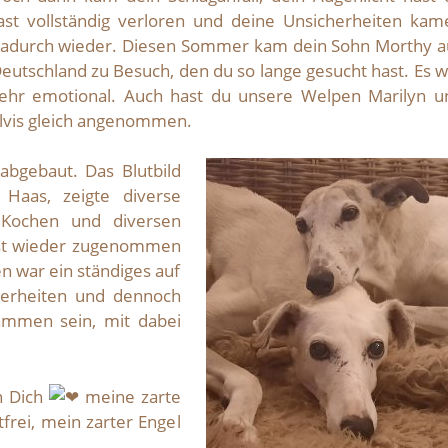
ast vollständig verloren und deine Unsicherheiten kam
adurch wieder. Diesen Sommer kam dein Sohn Morthy a
eutschland zu Besuch, den du so lange gesucht hast. Es w
ehr emotional. Auch hast du unsere Welpen Marilyn u
lvis gleich angenommen.
abgebaut. Das Blutbild
Haas, zeigte diverse
 Kochen und diversen
est wieder zugenommen
en war ein ständiges auf
herheiten und dennoch
ammen sein, mit dabei
n Dich
meine zarte
tfrei, mein zarter Engel