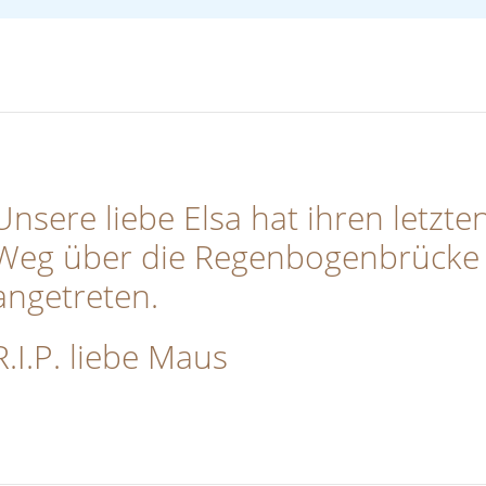
Unsere liebe Elsa hat ihren letzte
Weg über die Regenbogenbrücke
angetreten.
R.I.P. liebe Maus