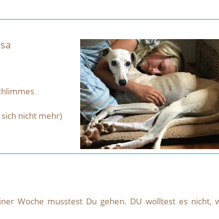
lsa
schlimmes
sich nicht mehr)
iner Woche musstest Du gehen. DU wolltest es nicht, w