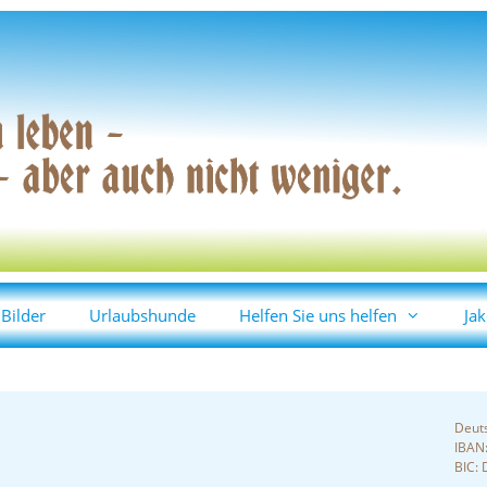
Bilder
Urlaubshunde
Helfen Sie uns helfen
Jak
Deut
IBAN
BIC: