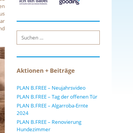
en
us
ar
nd
Suche
nach:
Aktionen + Beiträge
PLAN B.FREE – Neujahrsvideo
PLAN B.FREE – Tag der offenen Tür
PLAN B.FREE – Algarroba-Ernte
2024
PLAN B.FREE – Renovierung
Hundezimmer