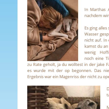
In Marthas 
nachdem wir 
Es ging alles
Wasser gesp
nicht auf. I
kamst du an 
wenig Hoff
noch eine T
zu Rate geholt, ja du wolltest in der jake 
es wurde mit der op begonnen. Das ni
Ergebnis war ein Magenriss der nicht zu op
D
t
M