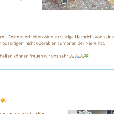
 frei. Gestern erhielten wir die traurige Nachricht von sei
 bösartigen, nicht operablen Tumor an der Niere hat.
 helfen können freuen wir uns sehr
t
.
auchen, und ich in Bad