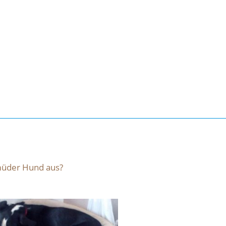
 müder Hund aus?