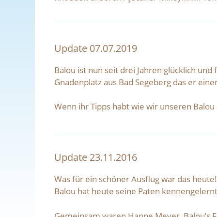
Update 07.07.2019
Balou ist nun seit drei Jahren glücklich und
Gnadenplatz aus Bad Segeberg das er einen
Wenn ihr Tipps habt wie wir unseren Balou
Update 23.11.2016
Was für ein schöner Ausflug war das heute!
Balou hat heute seine Paten kennengelern
Gemeinsam waren Hanne Meyer, Balou’s Fr