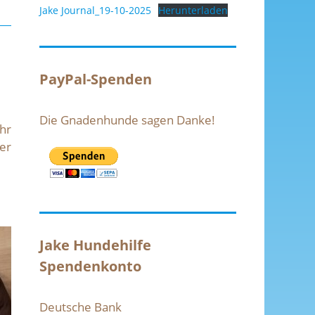
Jake Journal_19-10-2025
Herunterladen
PayPal-Spenden
Die Gnadenhunde sagen Danke!
hr
 er
Jake Hundehilfe
Spendenkonto
Deutsche Bank