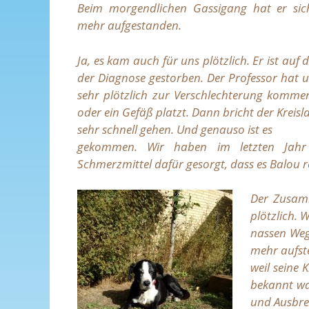
Beim morgendlichen Gassi
gang hat er sic
mehr aufgestanden.
Ja, es kam auch für uns plötzlich. Er ist au
der Diagnose gestorben. Der Professor hat u
sehr plötzlich zur Verschlechterung komm
oder ein Gefäß platzt. Dann bricht der Krei
sehr schnell gehen. Und genauso ist es
gekommen. Wir haben im letzten Jahr 
Schmerzmittel dafür gesorgt, dass es Balou re
Der Zusam
plötzlich. 
nassen Weg
mehr aufste
weil seine
bekannt war
und Ausbrei