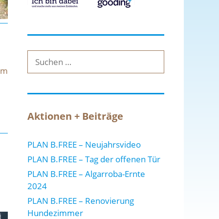
Suche
nach:
nem
Aktionen + Beiträge
PLAN B.FREE – Neujahrsvideo
PLAN B.FREE – Tag der offenen Tür
PLAN B.FREE – Algarroba-Ernte
2024
PLAN B.FREE – Renovierung
Hundezimmer