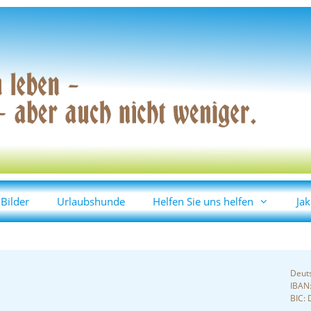
Bilder
Urlaubshunde
Helfen Sie uns helfen
Jak
Deut
IBAN
BIC: