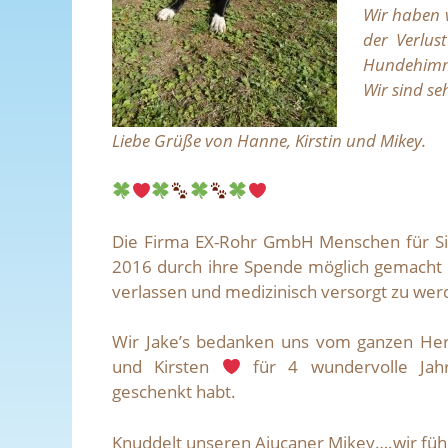
Wir haben 
der Verlus
Hundehimme
Wir sind se
Liebe Grüße von Hanne, Kirstin und Mikey.
Die Firma EX-Rohr GmbH Menschen für Si
2016 durch ihre Spende möglich gemacht 
verlassen und medizinisch versorgt zu wer
Wir Jake’s bedanken uns vom ganzen He
und Kirsten
für 4 wundervolle Jahr
geschenkt habt.
Knuddelt unseren Ajucaner Mikey….wir füh