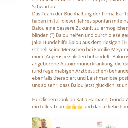
Schwartau.
Das Team der Buchhaltung der Firma Ex- 
haben im Juli diesen Jahres spontan mite
Balou eine bessere Zukunft zu ermöglichen!
blinden (?) Balou helfen und durch diese
Jake Hundehilfe Balou aus dem riesigen TH 
schnell seine Menschen bei Familie Meye
einen Augenspezialisten behandelt. Balou ist
angeborene Autoimmunerkrankung, die da
(und regelmäßigen Arztbesuchen) behandel
ebenfalls therapiert und Leishmaniose posit
uns so sehr, dass Balou jetzt glücklich ist 
Herzlichen Dank an Katja Hamann, Gunda Wut
ein tolles Team
und danke liebe Fam