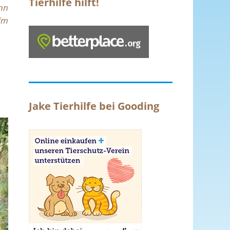
Tierhilfe hilft!
enn
im
Jake Tierhilfe bei Gooding