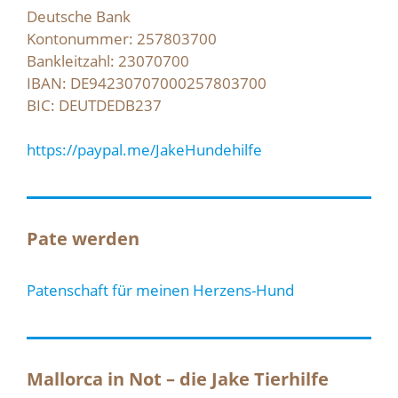
Deutsche Bank
Kontonummer: 257803700
Bankleitzahl: 23070700
IBAN: DE94230707000257803700
BIC: DEUTDEDB237
https://paypal.me/JakeHundehilfe
Pate werden
Patenschaft für meinen Herzens-Hund
Mallorca in Not – die Jake Tierhilfe