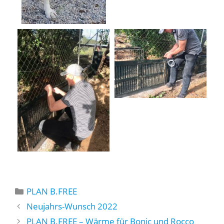
Kategorien
PLAN B.FREE
Neujahrs-Wunsch 2022
PLAN B.FREE – Wärme für Bonic und Rocco