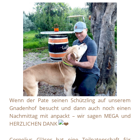
Wenn der Pate seinen Schützling auf unserem
Gnadenhof besucht und dann auch noch einen
Nachmittag mit anpackt – wir sagen MEGA und
HERZLICHEN DANK
Cornelius Gläser hat eine Teilpatenschaft für